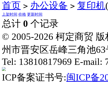
首页
办公设备
复印机
>
>
上架时间
价格
更新时间
总计
0
个记录
© 2005-2026 柯定
州市晋安区岳峰三角池63号
Tel: 13810817969 E-mail
ICP备案证书号:
闽ICP备20