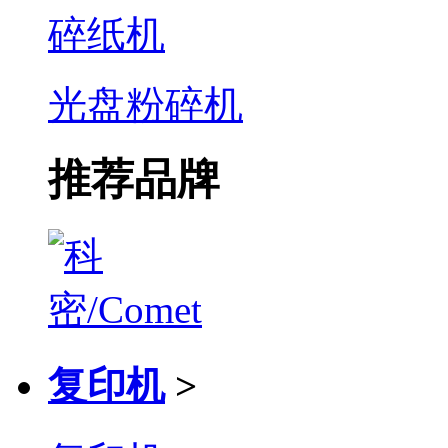
碎纸机
光盘粉碎机
推荐品牌
复印机
>