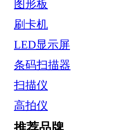
图形板
刷卡机
LED显示屏
条码扫描器
扫描仪
高拍仪
推荐品牌