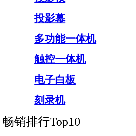
投影幕
多功能一体机
触控一体机
电子白板
刻录机
畅销排行Top10