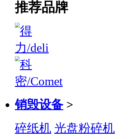
推荐品牌
销毁设备
>
碎纸机
光盘粉碎机