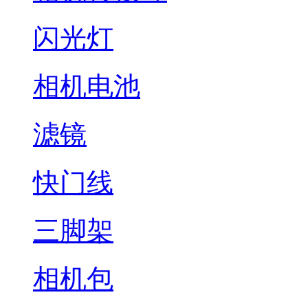
闪光灯
相机电池
滤镜
快门线
三脚架
相机包