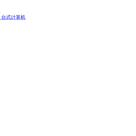
英寸）台式计算机