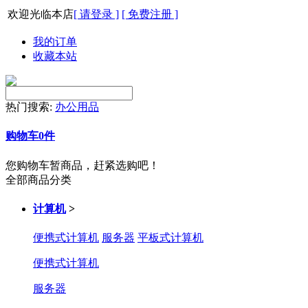
欢迎光临本店
[ 请登录 ]
[ 免费注册 ]
我的订单
收藏本站
热门搜索:
办公用品
购物车
0
件
您购物车暂商品，赶紧选购吧！
全部商品分类
计算机
>
便携式计算机
服务器
平板式计算机
便携式计算机
服务器