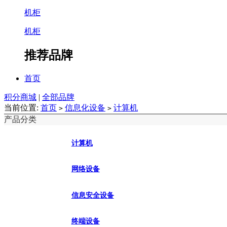
机柜
机柜
推荐品牌
首页
积分商城
|
全部品牌
当前位置:
首页
信息化设备
计算机
>
>
产品分类
计算机
网络设备
信息安全设备
终端设备