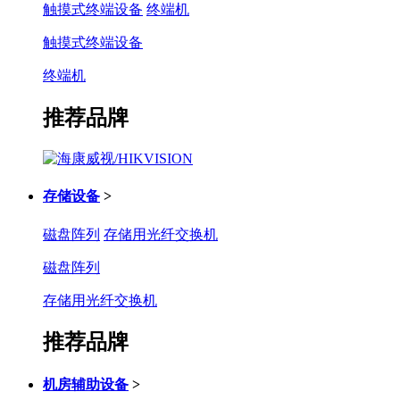
触摸式终端设备
终端机
触摸式终端设备
终端机
推荐品牌
存储设备
>
磁盘阵列
存储用光纤交换机
磁盘阵列
存储用光纤交换机
推荐品牌
机房辅助设备
>