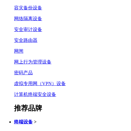
容灾备份设备
网络隔离设备
安全审计设备
安全路由器
网闸
网上行为管理设备
密码产品
虚拟专用网（VPN）设备
计算机终端安全设备
推荐品牌
终端设备
>