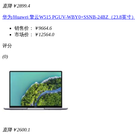
直降￥2899.4
华为/Huawei 擎云W515 PGUV-WBY0+SSNB-24BZ（23.8
销售价：
￥9664.6
市场价：
￥12564.0
评分
(0)
直降￥2600.1