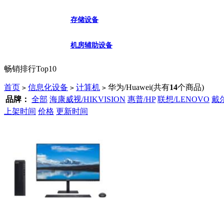
存储设备
机房辅助设备
畅销排行Top10
首页
信息化设备
计算机
华为/Huawei
(共有
14
个商品)
>
>
>
品牌：
全部
海康威视/HIKVISION
惠普/HP
联想/LENOVO
戴尔
上架时间
价格
更新时间