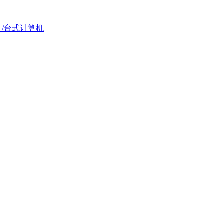
英寸）/台式计算机