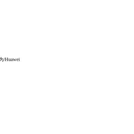
/Huawei