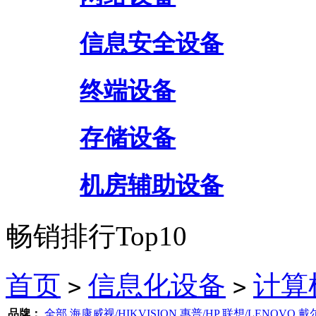
信息安全设备
终端设备
存储设备
机房辅助设备
畅销排行Top10
首页
信息化设备
计算
>
>
品牌：
全部
海康威视/HIKVISION
惠普/HP
联想/LENOVO
戴尔