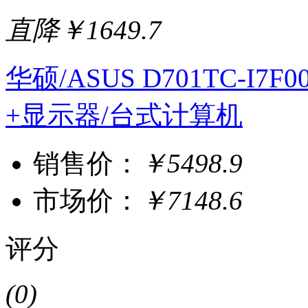
直降￥1649.7
华硕/ASUS D701TC-I7F
+显示器/台式计算机
销售价：
￥5498.9
市场价：
￥7148.6
评分
(0)