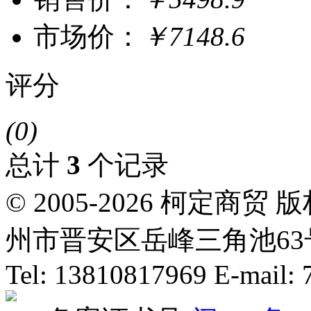
市场价：
￥7148.6
评分
(0)
总计
3
个记录
© 2005-2026 柯定
州市晋安区岳峰三角池63号
Tel: 13810817969 E-mail