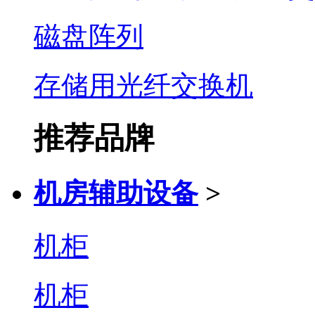
磁盘阵列
存储用光纤交换机
推荐品牌
机房辅助设备
>
机柜
机柜