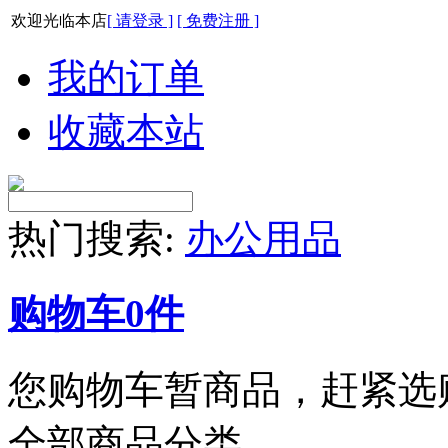
欢迎光临本店
[ 请登录 ]
[ 免费注册 ]
我的订单
收藏本站
热门搜索:
办公用品
购物车
0
件
您购物车暂商品，赶紧选
全部商品分类