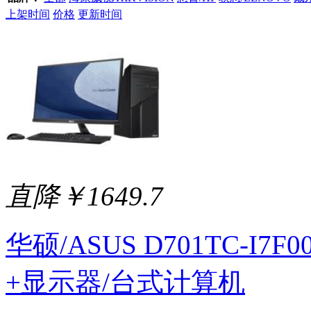
上架时间
价格
更新时间
直降￥1649.7
华硕/ASUS D701TC-I7F
+显示器/台式计算机