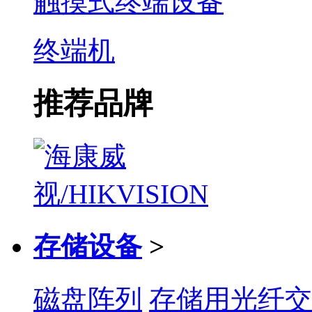
触摸式终端设备
终端机
推荐品牌
存储设备
>
磁盘阵列
存储用光纤交