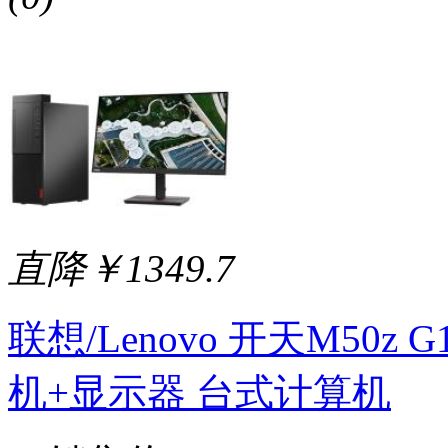
直降￥1349.7
联想/Lenovo 开天M50z G
机+显示器 台式计算机