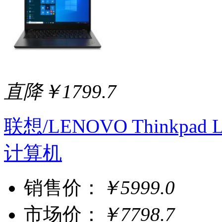
直降￥1799.7
联想/LENOVO Thinkpad 
计算机
销售价：
￥5999.0
市场价：
￥7798.7