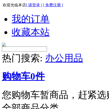
欢迎光临本店
[ 请登录 ]
[ 免费注册 ]
我的订单
收藏本站
热门搜索:
办公用品
购物车
0
件
您购物车暂商品，赶紧选
全部商品分类