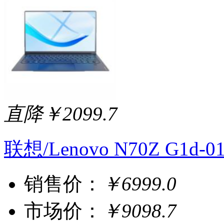
直降￥2099.7
联想/Lenovo N70Z G1d
销售价：
￥6999.0
市场价：
￥9098.7