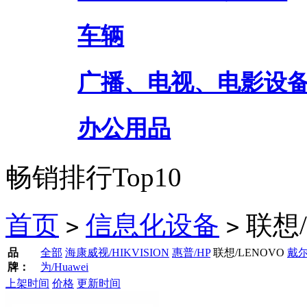
车辆
广播、电视、电影设
办公用品
畅销排行Top10
首页
信息化设备
联想/
>
>
品
全部
海康威视/HIKVISION
惠普/HP
联想/LENOVO
戴尔
牌：
为/Huawei
上架时间
价格
更新时间