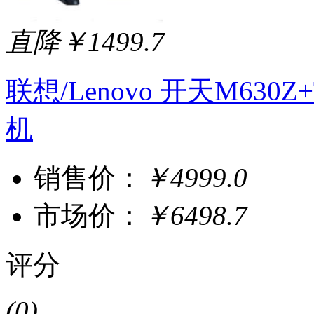
直降￥1499.7
联想/Lenovo 开天M630Z+T
机
销售价：
￥4999.0
市场价：
￥6498.7
评分
(0)