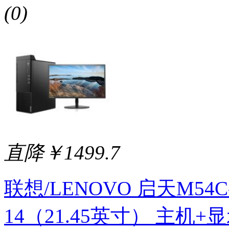
(0)
直降￥1499.7
联想/LENOVO 启天M54C-A0
14（21.45英寸） 主机