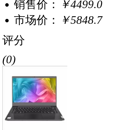
销售价：
￥4499.0
市场价：
￥5848.7
评分
(0)