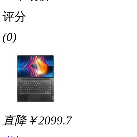
评分
(0)
直降￥2099.7