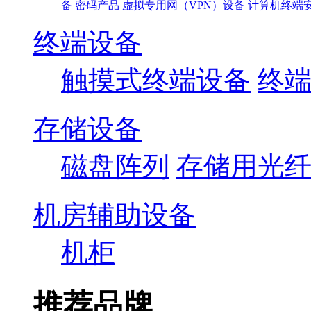
备
密码产品
虚拟专用网（VPN）设备
计算机终端
终端设备
触摸式终端设备
终
存储设备
磁盘阵列
存储用光
机房辅助设备
机柜
推荐品牌