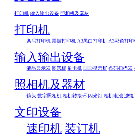
打印机
输入输出设备
照相机及器材
打印机
条码打印机
票据打印机
A3黑白打印机
A3彩色打印
输入输出设备
液晶显示器
图形板
刷卡机
LED显示屏
条码扫描器
照相机及器材
镜头
数字照相机
相机转接环
闪光灯
相机电池
滤镜
文印设备
速印机
装订机