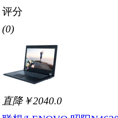
评分
(0)
直降￥2040.0