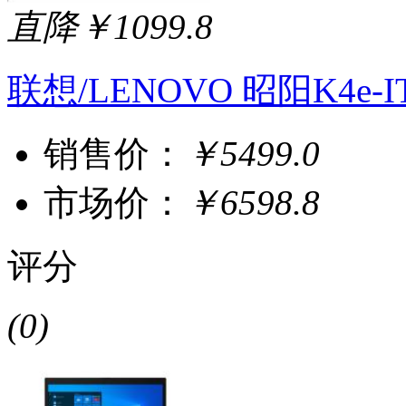
直降￥1099.8
联想/LENOVO 昭阳K4e-
销售价：
￥5499.0
市场价：
￥6598.8
评分
(0)