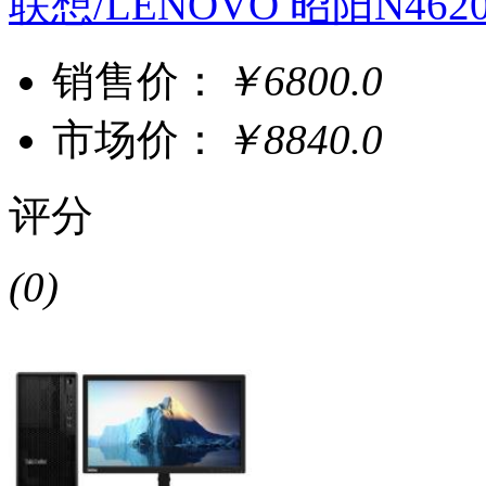
联想/LENOVO 昭阳N46
销售价：
￥6800.0
市场价：
￥8840.0
评分
(0)