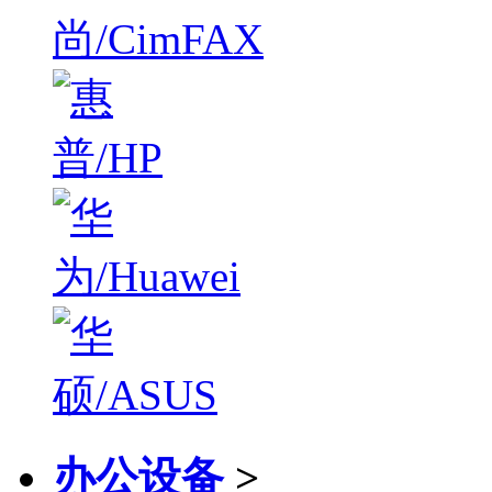
办公设备
>