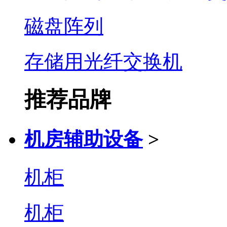
磁盘阵列
存储用光纤交换机
推荐品牌
机房辅助设备
>
机柜
机柜