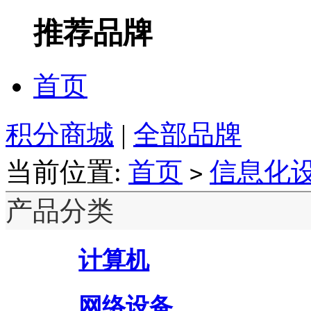
推荐品牌
首页
积分商城
|
全部品牌
当前位置:
首页
信息化
>
产品分类
计算机
网络设备