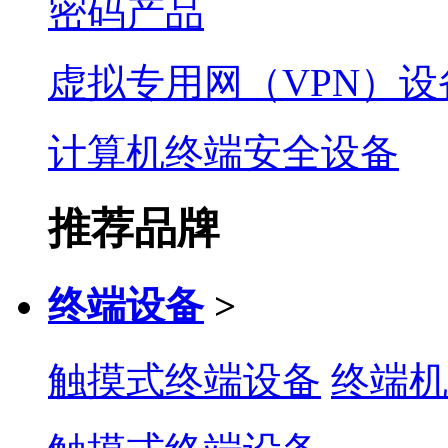
密码产品
虚拟专用网（VPN）设
计算机终端安全设备
推荐品牌
终端设备
>
触摸式终端设备
终端机