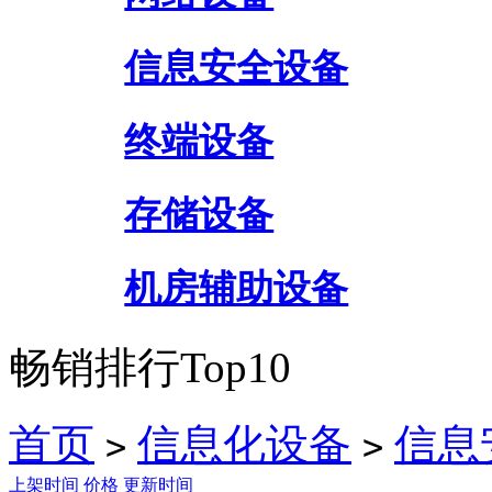
信息安全设备
终端设备
存储设备
机房辅助设备
畅销排行Top10
首页
信息化设备
信息
>
>
上架时间
价格
更新时间